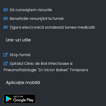
Să cunoaştem riscurile
Beneficiile renunţării la fumat
Țigara electronică scindează lumea medicală
Link-uri utile
Stop fumat
Spitalul Clinic de Boli Infectioase si
Pneumoftiziologie "Dr.Victor Babes" Timișoara
Aplicație mobilă