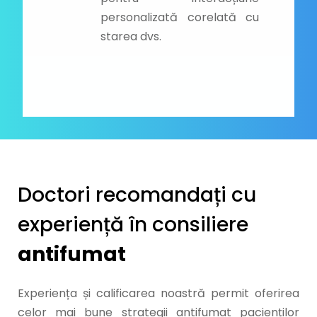
personalizată corelată cu
starea dvs.
Doctori recomandați cu
experiență în consiliere
antifumat
Experiența și calificarea noastră permit oferirea
celor mai bune strategii antifumat pacienților