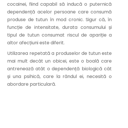
cocainei, fiind capabil să inducă o puternică
dependență acelor persoane care consumă
produse de tutun în mod cronic. Sigur că, în
funcție de intensitate, durata consumului și
tipul de tutun consumat riscul de apariție a
altor afecțiuni este diferit.
Utilizarea repetată a produselor de tutun este
mai mult decât un obicei, este o boală care
antrenează atât o dependență biologică cât
și una psihică, care la rândul ei, necesită o
abordare particulară.