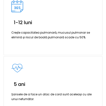
1-12 luni
Crește capacitatea pulmonară, mucusul pulmonar se
elimină și riscul de boală pulmonară scade cu 50%.
5 ani
Șansele de a face un atac de cord sunt aceleași cu ale
unui nefumător.