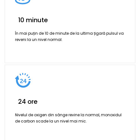
10 minute
În mai puțin de 10 de minute de la ultima țigară pulsul va
reveni la un nivel normal.
24 ore
Nivelul de oxigen din sânge revine la normal, monoxidul
de carbon scade la un nivel mai mic.