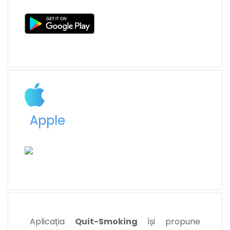
Apple
Aplicația
Quit-Smoking
își propune