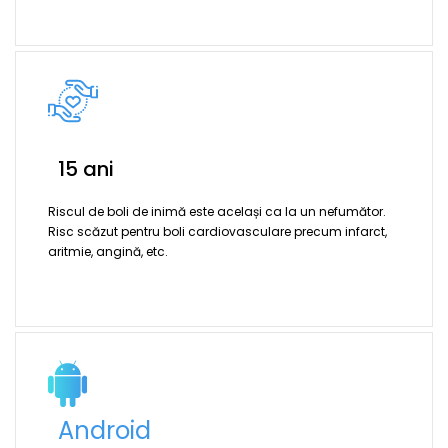
15 ani
Riscul de boli de inimă este același ca la un nefumător.
Risc scăzut pentru boli cardiovasculare precum infarct,
aritmie, angină, etc.
Android