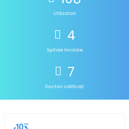
Utilizatori
5
Spitale înrolate
9
Doctori calificați