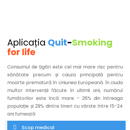
Aplicația
Quit
-
Smoking
for life
Consumul de țigări este cel mai mare risc pentru
sănătate precum și cauza principală pentru
moarte prematură în Uniunea Europeană. În ciuda
multor intervenții făcute în ultimii ani, numărul
fumătorilor este încă mare – 26% din întreaga
populație și 29% dintre tineri cu vârste între 15-24
ani fumează
Scop medical