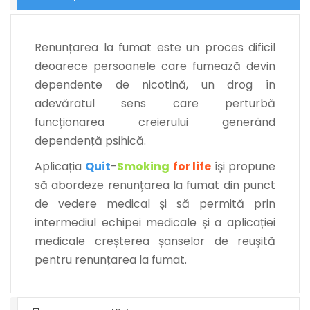
Renunțarea la fumat este un proces dificil
deoarece persoanele care fumează devin
dependente de nicotină, un drog în
adevăratul sens care perturbă
funcționarea creierului generând
dependență psihică.
Aplicația
Quit
-
Smoking
for life
își propune
să abordeze renunțarea la fumat din punct
de vedere medical și să permită prin
intermediul echipei medicale și a aplicației
medicale creșterea șanselor de reușită
pentru renunțarea la fumat.