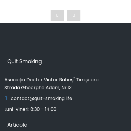
Quit Smoking
Asociația Doctor Victor Babeș" Timișoara
Strada Gheorghe Adam, Nr.13
contact@quit-smoking.life
Luni-Vineri: 8:30 – 14:00
Articole